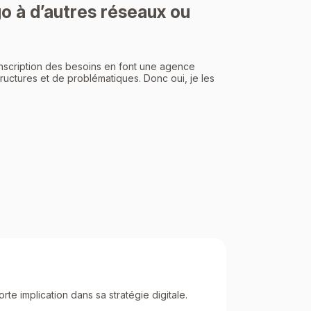
 à d’autres réseaux ou
anscription des besoins en font une agence
uctures et de problématiques. Donc oui, je les
e implication dans sa stratégie digitale.