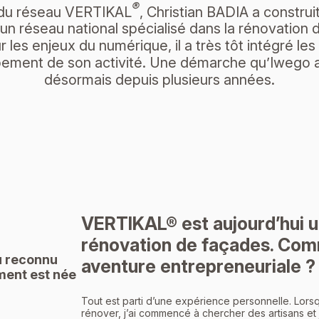
®
du réseau VERTIKAL
, Christian BADIA a construi
 un réseau national spécialisé dans la rénovation 
r les enjeux du numérique, il a très tôt intégré les 
ement de son activité. Une démarche qu’Iweg
désormais depuis plusieurs années.
VERTIKAL® est aujourd’hui u
rénovation de façades. Com
u reconnu
aventure entrepreneuriale ?
ment est née
Tout est parti d’une expérience personnelle. Lors
rénover, j’ai commencé à chercher des artisans e