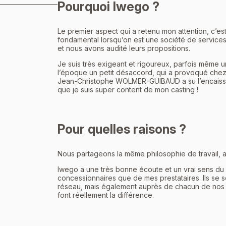
Pourquoi Iwego ?
Le premier aspect qui a retenu mon attention, c’est 
fondamental lorsqu’on est une société de services
et nous avons audité leurs propositions.
Je suis très exigeant et rigoureux, parfois même 
l’époque un petit désaccord, qui a provoqué chez 
Jean-Christophe WOLMER-GUIBAUD a su l’encaisser 
que je suis super content de mon casting !
Pour quelles raisons ?
Nous partageons la même philosophie de travail, ax
Iwego a une très bonne écoute et un vrai sens du 
concessionnaires que de mes prestataires. Ils se s
réseau, mais également auprès de chacun de nos ap
font réellement la différence.