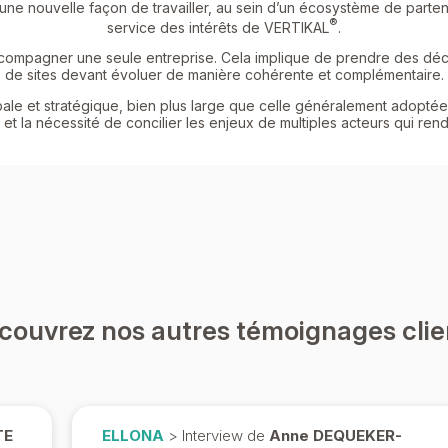
une nouvelle façon de travailler, au sein d’un écosystème de parte
®
service des intérêts de VERTIKAL
.
ccompagner une seule entreprise. Cela implique de prendre des décis
de sites devant évoluer de manière cohérente et complémentaire.
ale et stratégique, bien plus large que celle généralement adoptée 
et la nécessité de concilier les enjeux de multiples acteurs qui rende
couvrez nos autres témoignages clie
TE
ELLONA
> Interview de
Anne DEQUEKER-