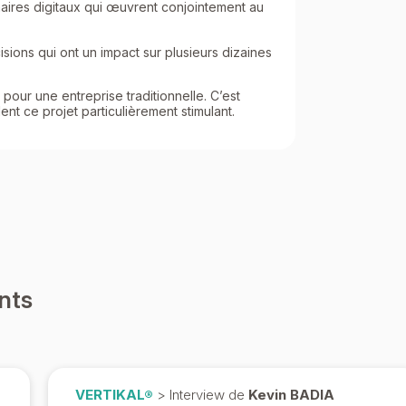
naires digitaux qui œuvrent conjointement au
ions qui ont un impact sur plusieurs dizaines
pour une entreprise traditionnelle. C’est
nt ce projet particulièrement stimulant.
nts
VERTIKAL®
> Interview de
Kevin BADIA