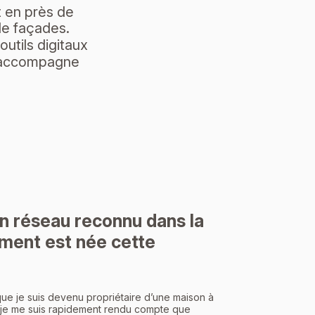
t en près de
de façades.
outils digitaux
o accompagne
n réseau reconnu dans la
ment est née cette
que je suis devenu propriétaire d’une maison à
t je me suis rapidement rendu compte que