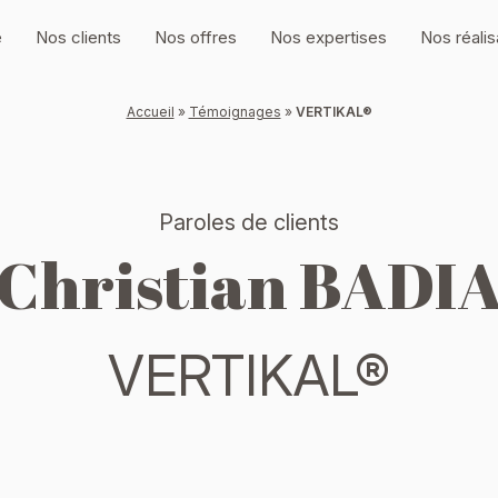
e
Nos clients
Nos offres
Nos expertises
Nos réalis
Accueil
»
Témoignages
»
VERTIKAL®
Paroles de clients
Christian BADI
VERTIKAL®