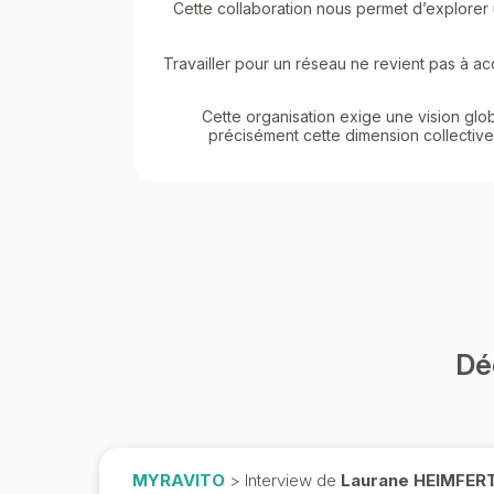
Cette collaboration nous permet d’explorer 
Travailler pour un réseau ne revient pas à a
Cette organisation exige une vision glob
précisément cette dimension collective 
Dé
MYRAVITO
> Interview de
Laurane HEIMFER