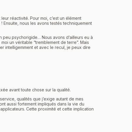
leur réactivité. Pour moi, c’est un élément
 ! Ensuite, nous les avons testés techniquement
un peu psychorigide… Nous avons d’ailleurs eu à
moi un véritable “tremblement de terre”. Mais
intelligemment et avec le recul, je peux dire
ée avant toute chose sur la qualité.
service, qualités que j’exige autant de mes
ont aussi fortement impliqués dans la vie du
plicateurs. Cette proximité et cette implication