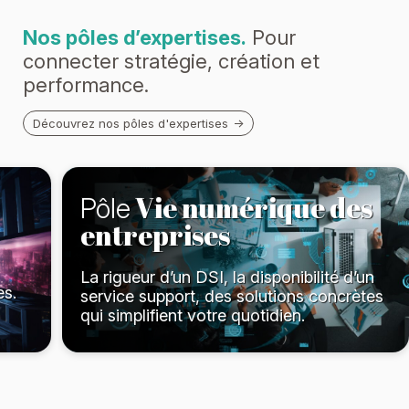
Nos pôles d’expertises.
Pour
connecter stratégie, création et
performance.
Découvrez nos pôles d'expertises
Vie numérique des
Pôle
entreprises
La rigueur d’un DSI, la disponibilité d’un
es.
service support, des solutions concrètes
qui simplifient votre quotidien.