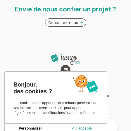
Envie de nous confier un projet ?
Contactez-nous
Bonjour,
des cookies ?
Mentions légales
Politique de confidentialité
Conditions générales de prestations de service aux
professionnels
Les cookies nous apportent des retours précieux sur
vos interactions avec notre site, pour apporter
régulièrement des améliorations à votre expérience.
Personnaliser
✓ J'accepte