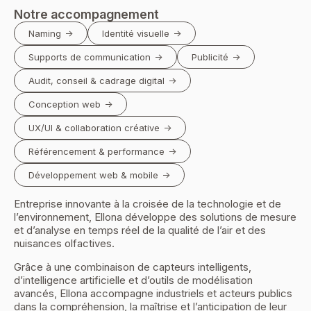
Notre accompagnement
Naming
Identité visuelle
Supports de communication
Publicité
Audit, conseil & cadrage digital
Conception web
UX/UI & collaboration créative
Référencement & performance
Développement web & mobile
Entreprise innovante à la croisée de la technologie et de
l’environnement, Ellona développe des solutions de mesure
et d’analyse en temps réel de la qualité de l’air et des
nuisances olfactives.
Grâce à une combinaison de capteurs intelligents,
d’intelligence artificielle et d’outils de modélisation
avancés, Ellona accompagne industriels et acteurs publics
dans la compréhension, la maîtrise et l’anticipation de leur