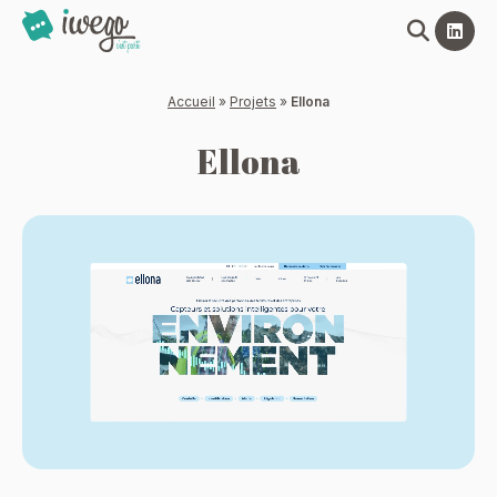
Panneau de gestion des cookies
Accueil
»
Projets
»
Ellona
Ellona