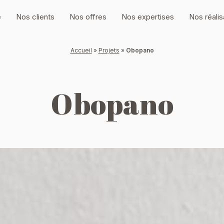
e
Nos clients
Nos offres
Nos expertises
Nos réalis
Accueil
»
Projets
»
Obopano
Obopano