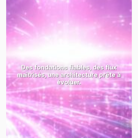
Des fondations fiables, des flux
maîtrisés, une architecture prête à
évoluer.