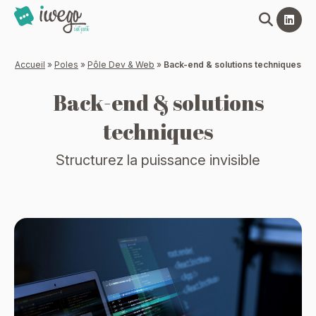
Panneau de gestion des cookies
Accueil
»
Poles
»
Pôle Dev & Web
»
Back-end & solutions techniques
Back-end & solutions
techniques
Structurez la puissance invisible