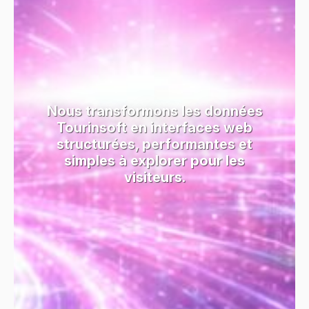
Nous transformons les données
Tourinsoft en interfaces web
structurées, performantes et
simples à explorer pour les
visiteurs.