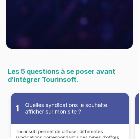
Les 5 questions à se poser avant
d’intégrer Tourinsoft.
Quelles syndications je souhaite
1
afficher sur mon site ?
Tourinsoft permet de diffuser différentes
syndications correspondant à des types d’offres :