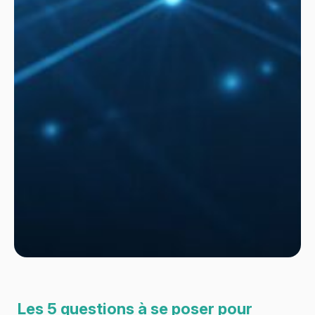
Les 5 questions à se poser pour