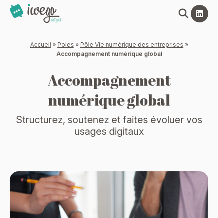
Panneau de gestion des cookies
Accueil
»
Poles
»
Pôle Vie numérique des entreprises
»
Accompagnement numérique global
Accompagnement
numérique global
Structurez, soutenez et faites évoluer vos
usages digitaux